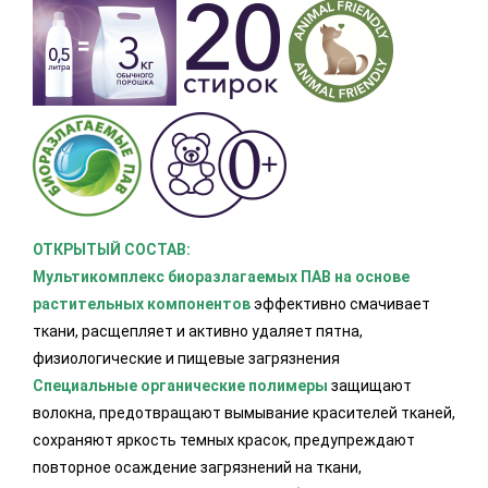
ОТКРЫТЫЙ СОСТАВ:
Мультикомплекс биоразлагаемых ПАВ на основе
растительных компонентов
эффективно смачивает
ткани, расщепляет и активно удаляет пятна,
физиологические и пищевые загрязнения
Специальные органические полимеры
защищают
волокна, предотвращают вымывание красителей тканей,
сохраняют яркость темных красок, предупреждают
повторное осаждение загрязнений на ткани,