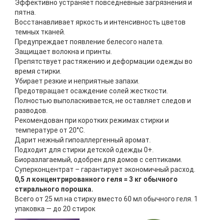
Эффективно устраняет повседневные загрязнения и
пятна.
Восстанавливает яркость и интенсивность цветов
темных тканей.
Предупреждает появление белесого налета.
Защищает волокна и принты.
Препятствует растяжению и деформации одежды во
время стирки.
Убирает резкие и неприятные запахи.
Предотвращает осаждение солей жесткости.
Полностью выполаскивается, не оставляет следов и
разводов.
Рекомендован при коротких режимах стирки и
температуре от 20°С.
Дарит нежный гипоаллергенный аромат.
Подходит для стирки детской одежды 0+.
Биоразлагаемый, одобрен для домов с септиками.
Суперконцентрат – гарантирует экономичный расход.
0,5 л концентрированного геля = 3 кг обычного
стирального порошка.
Всего от 25 мл на стирку вместо 60 мл обычного геля. 1
упаковка — до 20 стирок