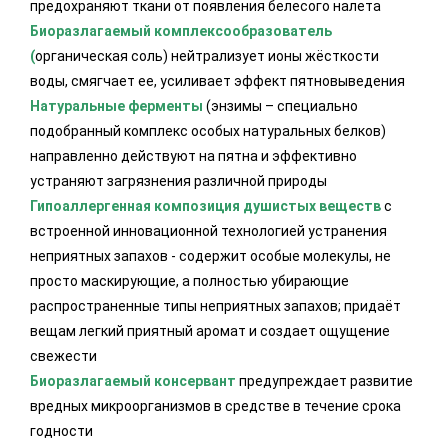
предохраняют ткани от появления белесого налета
Биоразлагаемый комплексообразователь
(
органическая соль) нейтрализует ионы жёсткости
воды, смягчает ее, усиливает эффект пятновыведения
Натуральные ферменты
(энзимы – специально
подобранный комплекс особых натуральных белков)
направленно действуют на пятна и эффективно
устраняют загрязнения различной природы
Гипоаллергенная композиция душистых веществ
с
встроенной инновационной технологией устранения
неприятных запахов - содержит особые молекулы, не
просто маскирующие, а полностью убирающие
распространенные типы неприятных запахов; придаёт
вещам легкий приятный аромат и создает ощущение
свежести
Биоразлагаемый консервант
предупреждает развитие
вредных микроорганизмов в средстве в течение срока
годности