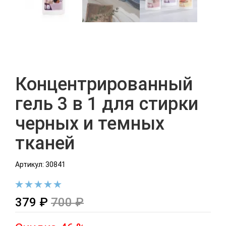
Концентрированный
гель 3 в 1 для стирки
черных и темных
тканей
Артикул: 30841
379 ₽
700 ₽