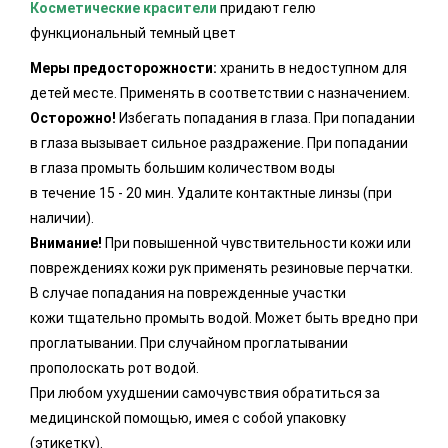
Косметические красители
придают гелю
функциональный темный цвет
Меры предосторожности:
хранить в недоступном для
детей месте. Применять в соответствии с назначением.
Осторожно!
Избегать попадания в глаза. При попадании
в глаза вызывает сильное раздражение. При попадании
в глаза промыть большим количеством воды
в течение 15 - 20 мин. Удалите контактные линзы (при
наличии).
Внимание!
При повышенной чувствительности кожи или
повреждениях кожи рук применять резиновые перчатки.
В случае попадания на поврежденные участки
кожи тщательно промыть водой. Может быть вредно при
проглатывании. При случайном проглатывании
прополоскать рот водой.
При любом ухудшении самочувствия обратиться за
медицинской помощью, имея с собой упаковку
(этикетку).