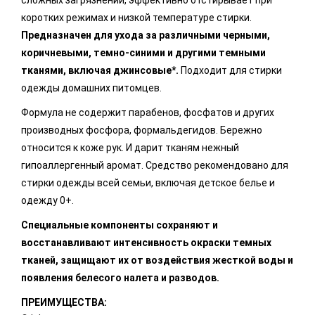
сложных загрязнений, эффективно отстирывает при
коротких режимах и низкой температуре стирки.
Предназначен для ухода за различными черными,
коричневыми, темно-синими и другими темными
тканями, включая джинсовые*.
Подходит для стирки
одежды домашних питомцев.
Формула не содержит парабенов, фосфатов и других
производных фосфора, формальдегидов. Бережно
относится к коже рук. И дарит тканям нежный
гипоаллергенный аромат. Средство рекомендовано для
стирки одежды всей семьи, включая детское белье и
одежду 0+.
Специальные компоненты сохраняют и
восстанавливают интенсивность окраски темных
тканей, защищают их от воздействия жесткой воды и
появления белесого налета и разводов.
ПРЕИМУЩЕСТВА: