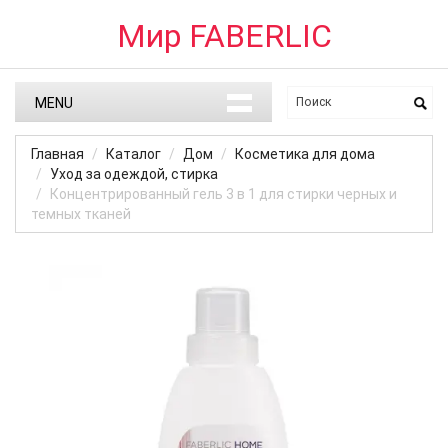
Мир FABERLIC
MENU
Главная
Каталог
Дом
Косметика для дома
Уход за одеждой, стирка
Концентрированный гель 3 в 1 для стирки черных и
темных тканей