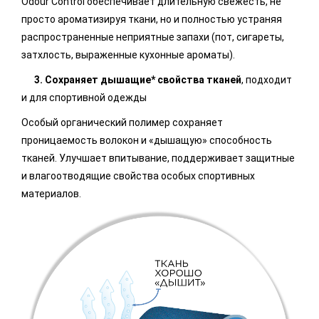
Odour Control обеспечивает длительную свежесть, не
просто ароматизируя ткани, но и полностью устраняя
распространенные неприятные запахи (пот, сигареты,
затхлость, выраженные кухонные ароматы).
3. Сохраняет дышащие* свойства тканей
, подходит
и для спортивной одежды
Особый органический полимер сохраняет
проницаемость волокон и «дышащую» способность
тканей. Улучшает впитывание, поддерживает защитные
и влагоотводящие свойства особых спортивных
материалов.