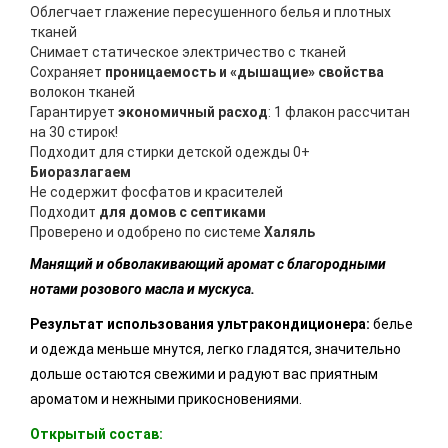
Облегчает глажение пересушенного белья и плотных
тканей
Снимает статическое электричество с тканей
Сохраняет
проницаемость и «дышащие» свойства
волокон тканей
Гарантирует
экономичный расход
: 1 флакон рассчитан
на 30 стирок!
Подходит для стирки детской одежды 0+
Биоразлагаем
Не содержит фосфатов и красителей
Подходит
для домов с септиками
Проверено и одобрено по системе
Халяль
Манящий и обволакивающий аромат с благородными
нотами розового масла и мускуса.
Результат использования ультракондиционера:
белье
и одежда меньше мнутся, легко гладятся, значительно
дольше остаются свежими и радуют вас приятным
ароматом и нежными прикосновениями.
Открытый состав: