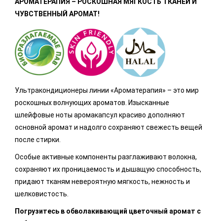
АРОМАТЕРАПИЯ – РОСКОШНАЯ МЯГКОСТЬ ТКАНЕЙ И
ЧУВСТВЕННЫЙ АРОМАТ!
Ультракондиционеры линии «Ароматерапия» – это мир
роскошных волнующих ароматов. Изысканные
шлейфовые ноты аромакапсул красиво дополняют
основной аромат и надолго сохраняют свежесть вещей
после стирки.
Особые активные компоненты разглаживают волокна,
сохраняют их проницаемость и дышащую способность,
придают тканям невероятную мягкость, нежность и
шелковистость.
Погрузитесь в обволакивающий цветочный аромат с