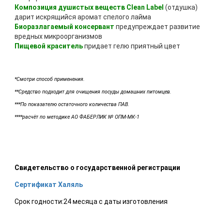
Композиция душистых веществ Clean Label
(отдушка)
дарит искрящийся аромат спелого лайма
Биоразлагаемый консервант
предупреждает развитие
вредных микроорганизмов
Пищевой краситель
придает гелю приятный цвет
*Смотри способ применения.
**Средство подходит для очищения посуды домашних питомцев.
***По показателю остаточного количества ПАВ.
****расчёт по методике АО ФАБЕРЛИК № ОПМ-МК-1
Свидетельство о государственной регистрации
Сертификат Халяль
Срок годности:24 месяца с даты изготовления