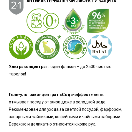
АНТИБАКТЕРИАЛЬНЫЙ ЭФФЕКТ И ЗАЩИТА
Ультраконцентрат:
один флакон – до 2500 чистых
тарелок!
Гель-ультраконцентрат «Сода-эффект»
легко
отмывает посуду от жира даже в холодной воде.
Рекомендован для ухода за светлой посудой, фарфором,
заварными чайниками, кофейными и чайными наборами.
Бережно и деликатно относится к коже рук.