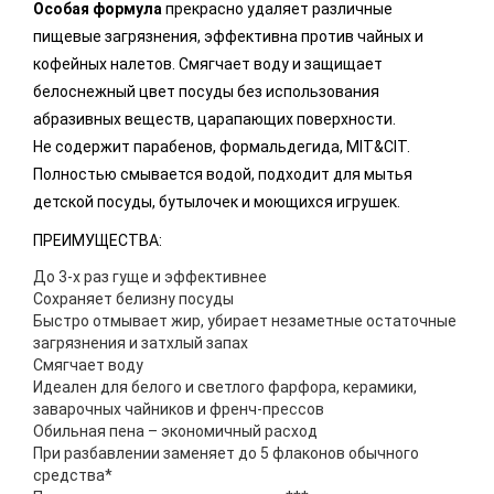
Особая формула
прекрасно удаляет различные
пищевые загрязнения, эффективна против чайных и
кофейных налетов. Смягчает воду и защищает
белоснежный цвет посуды без использования
абразивных веществ, царапающих поверхности.
Не содержит парабенов, формальдегида, MIT&CIT.
Полностью смывается водой, подходит для мытья
детской посуды, бутылочек и моющихся игрушек.
ПРЕИМУЩЕСТВА:
До 3-х раз гуще и эффективнее
Сохраняет белизну посуды
Быстро отмывает жир, убирает незаметные остаточные
загрязнения и затхлый запах
Смягчает воду
Идеален для белого и светлого фарфора, керамики,
заварочных чайников и френч-прессов
Обильная пена – экономичный расход
При разбавлении заменяет до 5 флаконов обычного
средства*