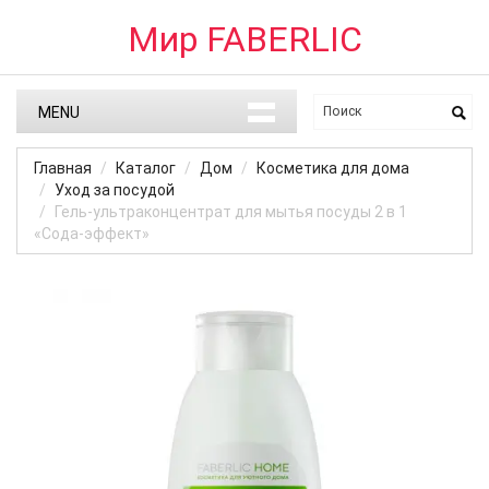
Мир FABERLIC
MENU
Главная
Каталог
Дом
Косметика для дома
Уход за посудой
Гель-ультраконцентрат для мытья посуды 2 в 1
«Сода-эффект»