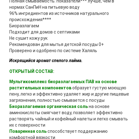
Полная смываемость: показатели*** лучше, чем в
нормах СанПиН на питьевую воду
96% ингредиентов из источников натурального
происхождения****
Биоразлагаем
Подходит для домов с септиками
Не сушит кожу рук
Рекомендован для мытья детской посуды 0+
Проверено и одобрено по системе Халяль
Искрящийся аромат спелого лайма.
ОТКРЫТЫЙ СОСТАВ:
Мультикомплекс биоразлагаемых ПАВ
на основе
растительных компонентов
образует густую моющую
пену, легко и эффективно удаляет жир и другие пищевые
загрязнения, полностью смывается с посуды
Биоразлагаемая органическая соль
на основе
аминокислоты смягчает воду, позволяет эффективно
растворять чайный и кофейный налеты и легко смывать
их с поверхности
Поваренная соль
способствует поддержанию
комфортной вязкости