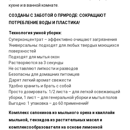
кухне и в ванной комнате.
СОЗДАНЫ С ЗАБОТОЙ О ПРИРОДЕ: СОКРАЩАЮТ
ПОТРЕБЛЕНИЕ ВОДЫ И ПЛАСТИКА!
Технология умной уборки:
Суперконцентрат – эффективно очищают загрязнения
Универсальны: подходят для любых твердых моющихся
поверхностей
Подходят для мытья окон
Растворяются за 3 секунды
Не оставляют липкости и разводов
Безопасны для домашних питомцев
Дарят легкий аромат свежести
Удобно хранить и брать с собой
Просто дозировать: 1/2 листа – для легкой освежающей
уборки, 1 лист – для генеральной уборки и мытья полов
Выгодно: 1 упаковка – до 60 применений!
Комплекс сапонинов из мыльного ореха и квиллайи
мыльной, тензидов из растительных масел и
комплексообразователя на основе лимонной