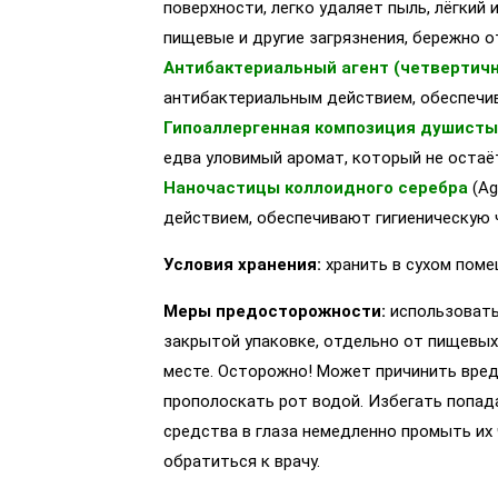
поверхности, легко удаляет пыль, лёгкий 
пищевые и другие загрязнения, бережно о
Антибактериальный агент (четвертичн
антибактериальным действием, обеспечив
Гипоаллергенная композиция душист
едва уловимый аромат, который не остаё
Наночастицы коллоидного серебра
(Ag
действием, обеспечивают гигиеническую 
Условия хранения:
хранить в сухом помещ
Меры предосторожности:
использовать
закрытой упаковке, отдельно от пищевых
месте. Осторожно! Может причинить вред
прополоскать рот водой. Избегать попада
средства в глаза немедленно промыть их
обратиться к врачу.