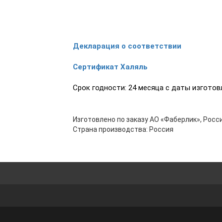
Декларация о соответствии
Сертификат Халяль
Срок годности: 24 месяца с даты изготов
Изготовлено по заказу АО «Фаберлик», Росси
Страна производства: Россия