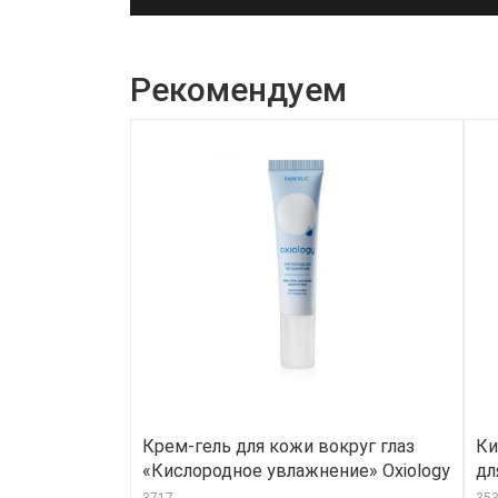
Рекомендуем
Крем-гель для кожи вокруг глаз
Ки
«Кислородное увлажнение» Oxiology
дл
3717
35