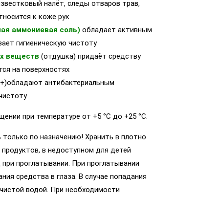
известковый налёт, следы отваров трав,
тносится к коже рук
ая аммониевая соль)
обладает активным
ает гигиеническую чистоту
ых веществ
(отдушка)
придаёт средству
тся на поверхностях
+)обладают антибактериальным
чистоту.
ении при температуре от +5 °С до +25 °С.
 только по назначению! Хранить в плотно
 продуктов, в недоступном для детей
 при проглатывании. При проглатывании
ния средства в глаза. В случае попадания
 чистой водой. При необходимости