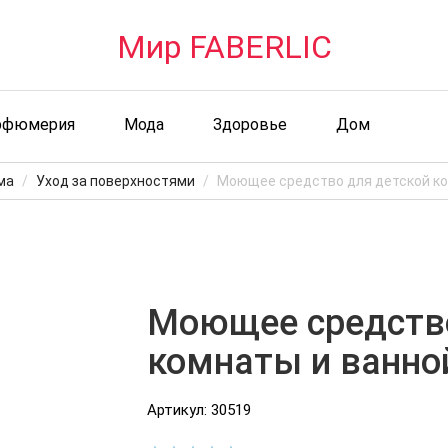
Мир FABERLIC
рфюмерия
Мода
Здоровье
Дом
ма
Уход за поверхностями
Моющее средство для детской к
Моющее средство
комнаты и ванно
Артикул: 30519