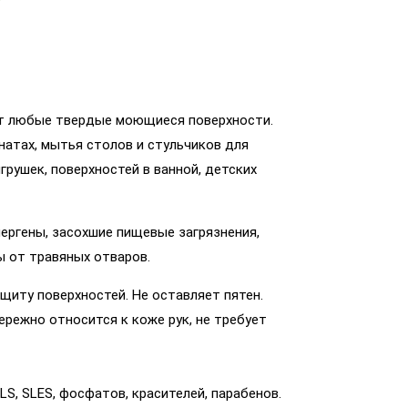
т любые твердые моющиеся поверхности.
натах, мытья столов и стульчиков для
грушек, поверхностей в ванной, детских
лергены, засохшие пищевые загрязнения,
ы от травяных отваров.
щиту поверхностей. Не оставляет пятен.
режно относится к коже рук, не требует
S, SLES, фосфатов, красителей, парабенов.