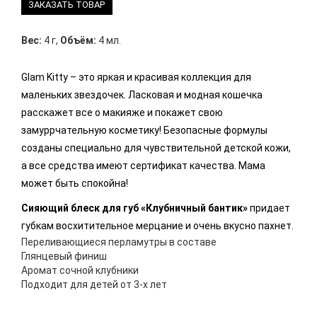
ЗАКАЗАТЬ ТОВАР
Вес:
4 г
,
Объём:
4 мл.
Glam Kitty – это яркая и красивая коллекция для
маленьких звездочек. Ласковая и модная кошечка
расскажет все о макияже и покажет свою
замуррчательную косметику! Безопасные формулы
созданы специально для чувствительной детской кожи,
а все средства имеют сертификат качества. Мама
может быть спокойна!
Сияющий блеск для губ «Клубничный бантик»
придает
губкам восхитительное мерцание и очень вкусно пахнет.
Переливающиеся перламутры в составе
Глянцевый финиш
Аромат сочной клубники
Подходит для детей от 3-х лет