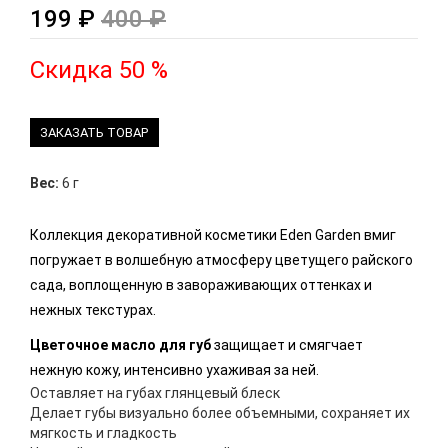
199 ₽
400 ₽
Скидка 50 %
ЗАКАЗАТЬ ТОВАР
Вес:
6 г
Коллекция декоративной косметики Eden Garden вмиг
погружает в волшебную атмосферу цветущего райского
сада, воплощенную в завораживающих оттенках и
нежных текстурах.
Цветочное масло для губ
защищает и смягчает
нежную кожу, интенсивно ухаживая за ней.
Оставляет на губах глянцевый блеск
Делает губы визуально более объемными, сохраняет их
мягкость и гладкость