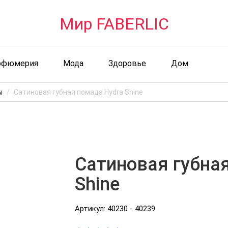
Мир FABERLIC
рфюмерия
Мода
Здоровье
Дом
ы
Сатиновая губная помада Hydra Shine
Сатиновая губна
Shine
Артикул: 40230 - 40239