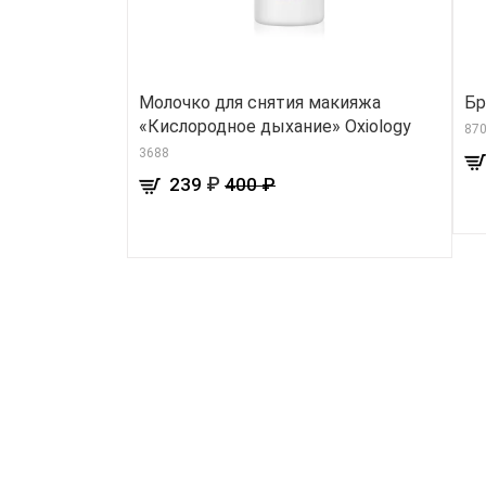
Молочко для снятия макияжа
Бр
«Кислородное дыхание» Oxiology
870
3688
₽
239
400 ₽