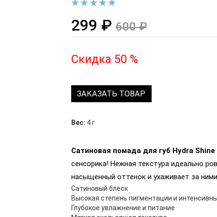
299 ₽
600 ₽
Скидка 50 %
ЗАКАЗАТЬ ТОВАР
Вес:
4 г
Сатиновая помада для губ Hydra Shine
сенсорика! Нежная текстура идеально ров
насыщенный оттенок и ухаживает за ними 
Сатиновый блеск
Высокая степень пигментации и интенсивн
Глубокое увлажнение и питание