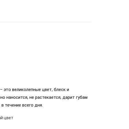
– это великолепные цвет, блеск и
но наносится, не растекается, дарит губам
в течение всего дня.
ый цвет