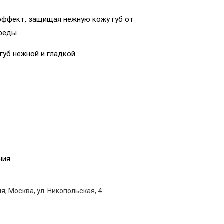
ффект, защищая нежную кожу губ от
реды.
губ нежной и гладкой.
ния
я, Москва, ул. Никопольская, 4