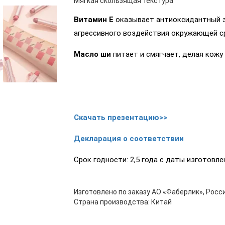
Мягкая скользящая текстура
Витамин Е
оказывает антиоксидантный э
агрессивного воздействия окружающей с
Масло ши
питает и смягчает, делая кожу 
Скачать презентацию>>
Декларация о соответствии
Срок годности: 2,5 года с даты изготовле
Изготовлено по заказу АО «Фаберлик», Росси
Страна производства: Китай