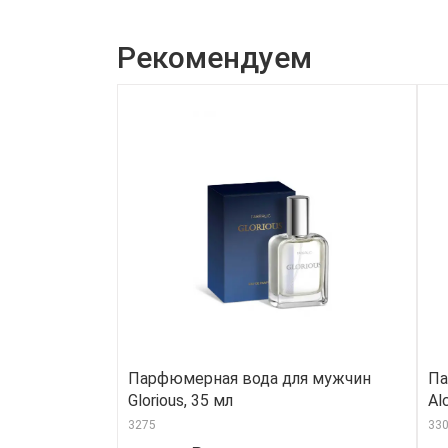
Рекомендуем
Парфюмерная вода для мужчин
Па
Glorious, 35 мл
Al
3275
33