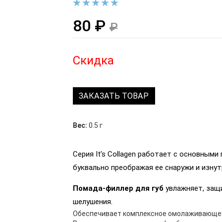
80 ₽
₽
Скидка
ЗАКАЗАТЬ ТОВАР
Вес:
0.5 г
Серия It’s Collagen работает с основным
буквально преображая ее снаружи и изнут
Помада-филлер для губ
увлажняет, защ
шелушения.
Обеспечивает комплексное омолаживающе