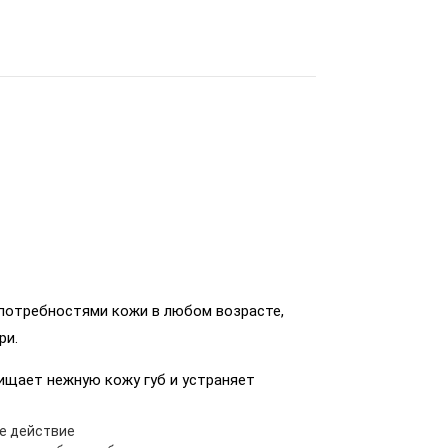
и потребностями кожи в любом возрасте,
ри.
ищает нежную кожу губ и устраняет
е действие