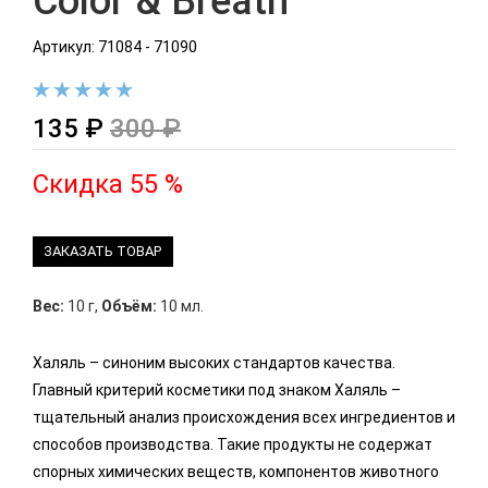
Color & Breath
Артикул: 71084 - 71090
135 ₽
300 ₽
Скидка 55 %
ЗАКАЗАТЬ ТОВАР
Вес:
10 г
,
Объём:
10 мл.
Халяль – синоним высоких стандартов качества.
Главный критерий косметики под знаком Халяль –
тщательный анализ происхождения всех ингредиентов и
способов производства. Такие продукты не содержат
спорных химических веществ, компонентов животного