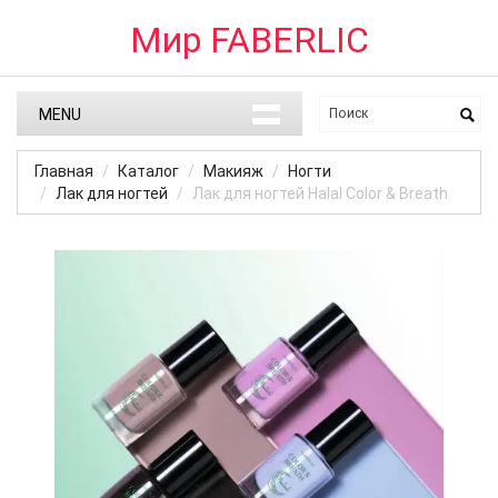
Мир FABERLIC
MENU
Главная
Каталог
Макияж
Ногти
Лак для ногтей
Лак для ногтей Halal Color & Breath