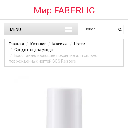
Мир FABERLIC
MENU
Главная
Каталог
Макияж
Ногти
Средства для ухода
Восстанавливающее покрытие для сильно
поврежденных ногтей SOS Restore