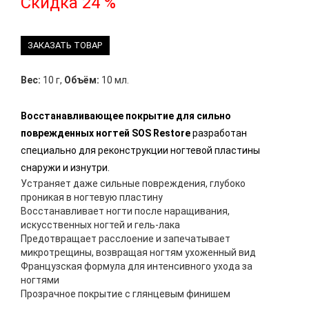
Скидка 24 %
ЗАКАЗАТЬ ТОВАР
Вес:
10 г
,
Объём:
10 мл.
Восстанавливающее покрытие для сильно
поврежденных ногтей SOS Restore
разработан
специально для реконструкции ногтевой пластины
снаружи и изнутри.
Устраняет даже сильные повреждения, глубоко
проникая в ногтевую пластину
Восстанавливает ногти после наращивания,
искусственных ногтей и гель-лака
Предотвращает расслоение и запечатывает
микротрещины, возвращая ногтям ухоженный вид
Французская формула для интенсивного ухода за
ногтями
Прозрачное покрытие с глянцевым финишем