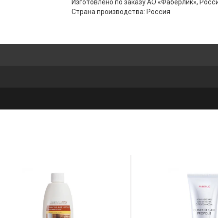
Изготовлено по заказу АО «Фаберлик», Росси
Страна производства: Россия