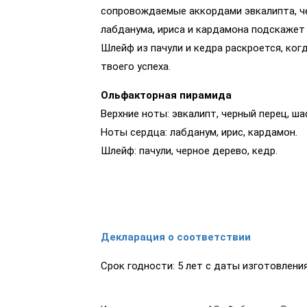
сопровождаемые аккордами эвкалипта, че
лабданума, ириса и кардамона подскажет
Шлейф из пачули и кедра раскроется, ко
твоего успеха.
Ольфакторная пирамида
Верхние ноты: эвкалипт, черный перец, ша
Ноты сердца: лабданум, ирис, кардамон.
Шлейф: пачули, черное дерево, кедр.
Декларация о соответствии
Срок годности: 5 лет с даты изготовления