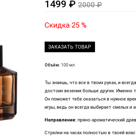
1499 ₽
2000 ₽
Скидка 25 %
ЗАКАЗАТЬ ТОВАР
Объём:
100 мл.
Ты знаешь, что все в твоих руках, и всег
достоин везения больше других. Именно т
Он поможет тебе оказаться в нужное врем
игры, ведь он всегда выбирает смелых и 
Направление:
пряно-ароматический древ
Стрелки на часах полностью в твоей влас