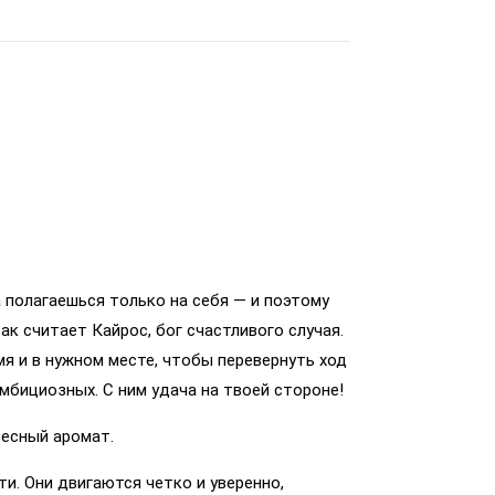
да полагаешься только на себя — и поэтому
ак считает Кайрос, бог счастливого случая.
я и в нужном месте, чтобы перевернуть ход
амбициозных. С ним удача на твоей стороне!
есный аромат.
ти. Они двигаются четко и уверенно,