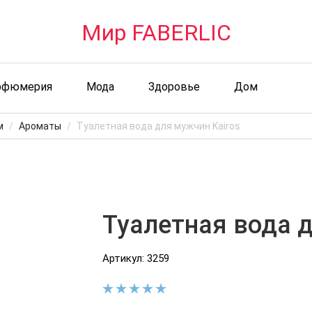
Мир FABERLIC
рфюмерия
Мода
Здоровье
Дом
м
Ароматы
Туалетная вода для мужчин Kairos
Туалетная вода д
Артикул: 3259