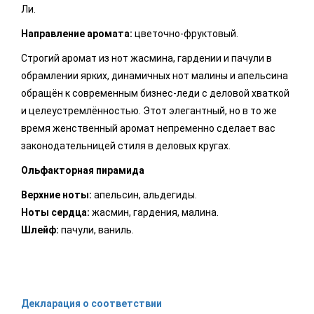
Ли.
Направление аромата:
цветочно-фруктовый.
Строгий аромат из нот жасмина, гардении и пачули в
обрамлении ярких, динамичных нот малины и апельсина
обращён к современным бизнес-леди с деловой хваткой
и целеустремлённостью. Этот элегантный, но в то же
время женственный аромат непременно сделает вас
законодательницей стиля в деловых кругах.
Ольфакторная пирамида
Верхние ноты:
апельсин, альдегиды.
Ноты сердца:
жасмин, гардения, малина.
Шлейф:
пачули, ваниль.
Декларация о соответствии