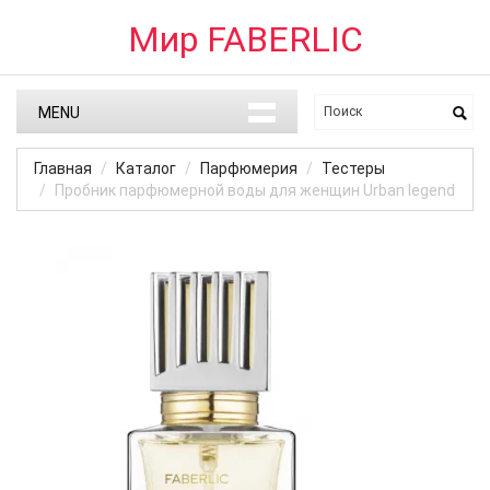
Мир FABERLIC
MENU
Главная
Каталог
Парфюмерия
Тестеры
Пробник парфюмерной воды для женщин Urban legend