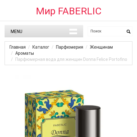
Мир FABERLIC
MENU
Главная
Каталог
Парфюмерия
Женщинам
Ароматы
Парфюмерная вода для женщин Donna Felice Portofino