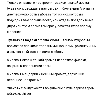
Только от вашего настроения зависит, какой аромат
будет сопровождать вас сегодня. Коллекция Aromania
дает возможность выбрать тот из них, который
подходит вам больше всего, или отдать предпочтение
двум или трем ароматам сразу, сочетая их по своему
желанию.
Туалетная вода Aromania Violet
– тонкий пудровый
аромат со свежими травяными нюансами, романтичный
и изысканный, словно сама любовь!
Фиалка + аква = тонкий аромат лепестков фиалки,
покрытых капельками росы.
Фиалка + мандарин = нежный аромат, дарующий
весеннее настроение.
Упаковка:
выпускается во флаконе с пульверизатором
объемом 30 мл.