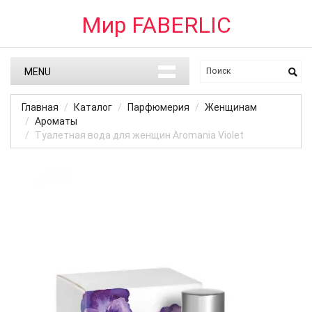
Мир FABERLIC
MENU
Главная
Каталог
Парфюмерия
Женщинам
Ароматы
Туалетная вода для женщин Aromania Violet