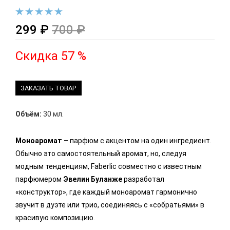
299 ₽
700 ₽
Скидка 57 %
ЗАКАЗАТЬ ТОВАР
Объём:
30 мл.
Моноаромат
– парфюм с акцентом на один ингредиент.
Обычно это самостоятельный аромат, но, следуя
модным тенденциям, Faberlic совместно с известным
парфюмером
Эвелин Буланже
разработал
«конструктор», где каждый моноаромат гармонично
звучит в дуэте или трио, соединяясь с «собратьями» в
красивую композицию.