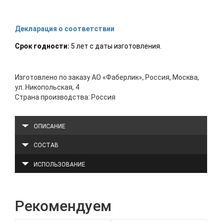
Декларация о соответствии
Срок годности:
5 лет с даты изготовления.
Изготовлено по заказу АО «Фаберлик», Россия, Москва,
ул. Никопольская, 4
Страна производства: Россия
ОПИСАНИЕ
СОСТАВ
ИСПОЛЬЗОВАНИЕ
Рекомендуем