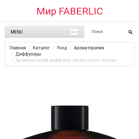
Мир FABERLIC
MENU
Главная
Каталог
Уход
Ароматерапия
Диффузоры
Ароматический диффузор «Антистресс» Aromio