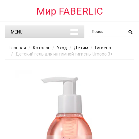
Мир FABERLIC
MENU
Главная
Каталог
Уход
Детям
Гигиена
Детский гель для интимной гигиены Umooo 3+