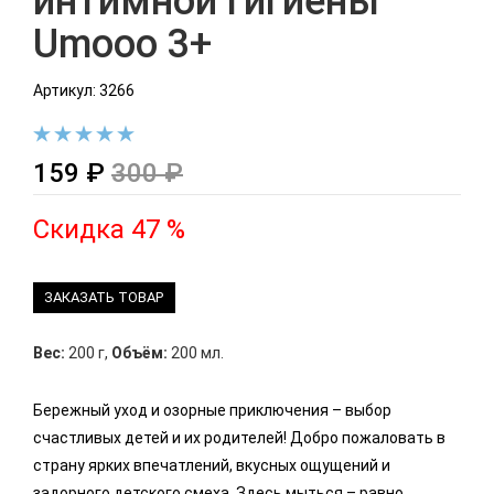
интимной гигиены
Umooo 3+
Артикул: 3266
159 ₽
300 ₽
Скидка 47 %
ЗАКАЗАТЬ ТОВАР
Вес:
200 г
,
Объём:
200 мл.
Бережный уход и озорные приключения – выбор
счастливых детей и их родителей! Добро пожаловать в
страну ярких впечатлений, вкусных ощущений и
задорного детского смеха. Здесь мыться – равно