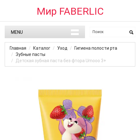
Мир FABERLIC
MENU
Главная
Каталог
Уход
Гигиена полости рта
Зубные пасты
Детская зубная паста без фтора Umooo 3+