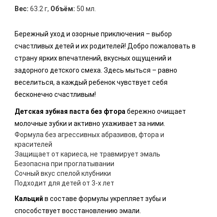
Вес:
63.2 г
,
Объём:
50 мл.
Бережный уход и озорные приключения – выбор
счастливых детей и их родителей! Добро пожаловать в
страну ярких впечатлений, вкусных ощущений и
задорного детского смеха. Здесь мыться – равно
веселиться, а каждый ребенок чувствует себя
бесконечно счастливым!
Детская зубная паста без фтора
бережно очищает
молочные зубки и активно ухаживает за ними.
Формула без агрессивных абразивов, фтора и
красителей
Защищает от кариеса, не травмирует эмаль
Безопасна при проглатывании
Сочный вкус спелой клубники
Подходит для детей от 3-х лет
Кальций
в составе формулы укрепляет зубы и
способствует восстановлению эмали.