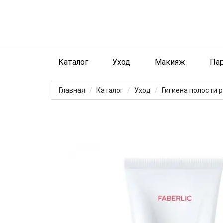
Каталог
Уход
Макияж
Па
Главная
Каталог
Уход
Гигиена полости р