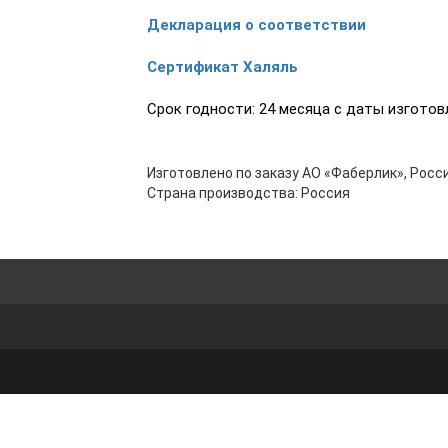
Декларация о соответствии
Сертификат Халяль
Срок годности: 24 месяца с даты изготовл
Изготовлено по заказу АО «Фаберлик», Росси
Страна производства: Россия