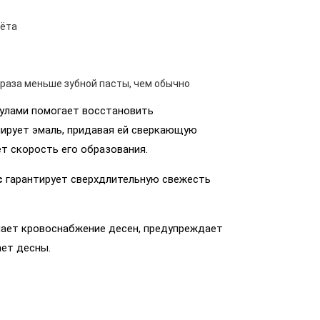
лёта
 раза меньше зубной пасты, чем обычно
улами помогает восстановить
лирует эмаль, придавая ей сверкающую
ет скорость его образования.
с
гарантирует сверхдлительную свежесть
ает кровоснабжение десен, предупреждает
ает десны.