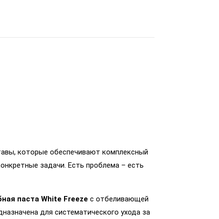
ставы, которые обеспечивают комплексный
онкретные задачи. Есть проблема – есть
ая паста White Freeze
c отбеливающей
назначена для систематического ухода за