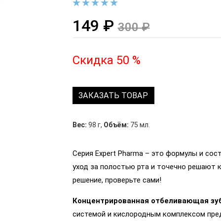
149 ₽
300 ₽
Скидка 50 %
ЗАКАЗАТЬ ТОВАР
Вес:
98 г
,
Объём:
75 мл.
Серия Expert Pharma – это формулы и со
уход за полостью рта и точечно решают к
решение, проверьте сами!
Концентрированная отбеливающая зубн
системой и кислородным комплексом пред