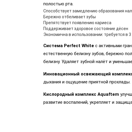
полостью рта.
Способствует замедлению образования на
Бережно отбеливает зубы
Препятствует появлению кариеса
Поддерживает здоровое состояние дёсен
Экономична в использовании: требуется в 3
Система Perfect White
с активными гран
естественную белизну зубов, бережно по
белизну. Удаляет зубной налёт и уменьша
Инновационный освежающий комплек
дыхания и ощущение приятной прохлады.
Кислородный комплекс Aquaftem
улучш
развитие воспалений, укрепляет и защищ