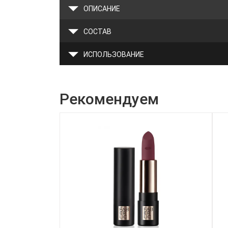
ОПИСАНИЕ
СОСТАВ
ИСПОЛЬЗОВАНИЕ
Рекомендуем