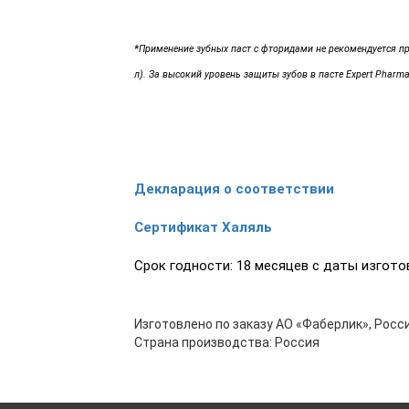
*
Применение зубных паст с фторидами не рекомендуется пр
л). За высокий уровень защиты зубов в пасте Expert Pharm
Декларация о соответствии
Сертификат Халяль
Срок годности: 18 месяцев с даты изгото
Изготовлено по заказу АО «Фаберлик», Росси
Страна производства: Россия