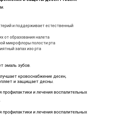
и.
терий и поддерживает естественный
х от образования налета
ой микрофлоры полости рта
иятный запах изо рта
т эмаль зубов.
улучшает кровоснабжение десен,
епляет и защищает десны.
 профилактики и лечения воспалительных
.
 профилактики и лечения воспалительных