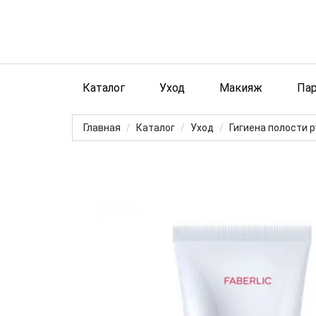
Каталог
Уход
Макияж
Па
Главная
Каталог
Уход
Гигиена полости р