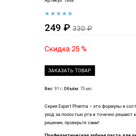
Артикул: 1608
249 ₽
330 ₽
Скидка 25 %
ЗАКАЗАТЬ ТОВАР
Вес:
91 г
,
Объём:
75 мл.
Серия Expert Pharma – это формулы и со
уход за полостью рта и точечно решают к
решение, проверьте сами!
Профилактическая зубная паста для у