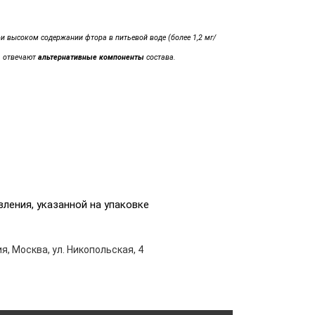
и высоком содержании фтора в питьевой воде (более 1,2 мг/
a отвечают
альтернативные компоненты
состава.
вления, указанной на упаковке
я, Москва, ул. Никопольская, 4