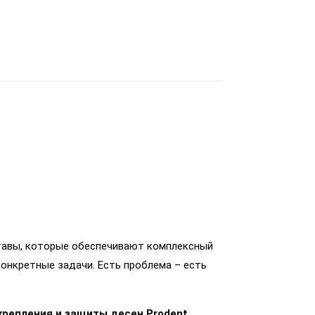
ставы, которые обеспечивают комплексный
онкретные задачи. Есть проблема – есть
крепления и защиты десен Prodent