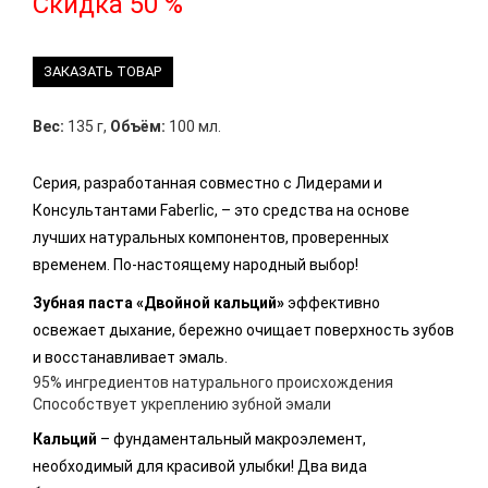
Скидка 50 %
ЗАКАЗАТЬ ТОВАР
Вес:
135 г
,
Объём:
100 мл.
Серия, разработанная совместно с Лидерами и
Консультантами Faberlic, – это средства на основе
лучших натуральных компонентов, проверенных
временем. По-настоящему народный выбор!
Зубная паста «Двойной кальций»
эффективно
освежает дыхание, бережно очищает поверхность зубов
и восстанавливает эмаль.
95% ингредиентов натурального происхождения
Способствует укреплению зубной эмали
Кальций
– фундаментальный макроэлемент,
необходимый для красивой улыбки! Два вида