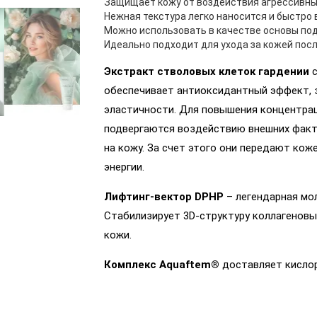
Защищает кожу от воздействия агрессивны
Нежная текстура легко наносится и быстро
Можно использовать в качестве основы по
Идеально подходит для ухода за кожей посл
Экстракт стволовых клеток гардении
с
обеспечивает антиоксидантный эффект, 
эластичности. Для повышения концентра
подвергаются воздействию внешних факто
на кожу. За счет этого они передают ко
энергии.
Лифтинг-вектор DPHP
– легендарная мо
Стабилизирует 3D-структуру коллагеновы
кожи.
Комплекс Aquaftem®
доставляет кислор