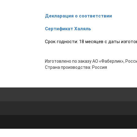
Декларация о соответствии
Сертификат Халяль
Срок годности: 18 месяцев с даты изгото
Изготовлено по заказу АО «Фаберлик», Росси
Страна производства: Россия