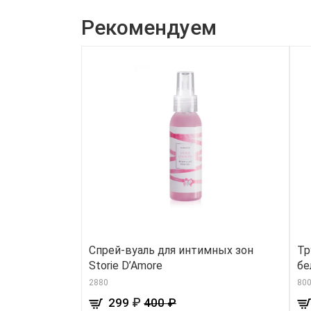
Рекомендуем
Спрей-вуаль для интимных зон
Тр
Storie D’Amore
бе
2880
800
₽
299
400 ₽