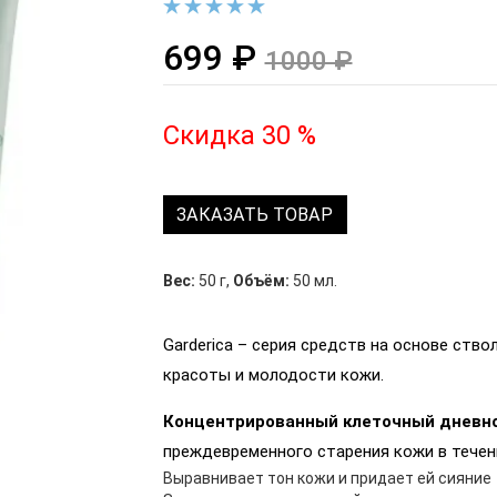
699 ₽
1000 ₽
Скидка 30 %
ЗАКАЗАТЬ ТОВАР
Вес:
50 г
,
Объём:
50 мл.
Garderica – серия средств на основе ств
красоты и молодости кожи.
Концентрированный клеточный дневн
преждевременного старения кожи в течен
Выравнивает тон кожи и придает ей сияние