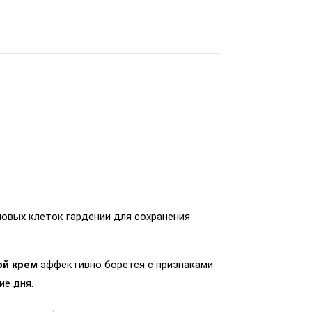
оловых клеток гардении для сохранения
ой крем
эффективно борется с признаками
ие дня.