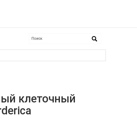
ный клеточный
derica