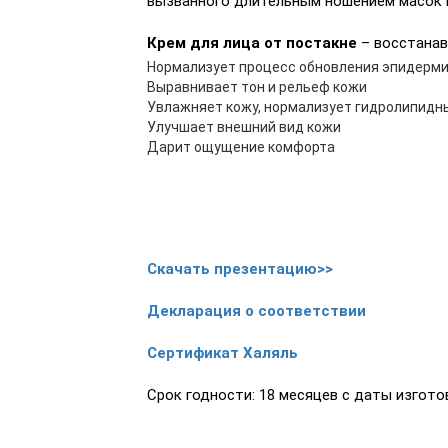
вызванного длительным ношением масок 
Крем для лица от постакне
– восстанав
Нормализует процесс обновления эпидерм
Выравнивает тон и рельеф кожи
Увлажняет кожу, нормализует гидролипидн
Улучшает внешний вид кожи
Дарит ощущение комфорта
Скачать презентацию>>
Декларация о соответствии
Сертификат Халяль
Срок годности: 18 месяцев с даты изгото