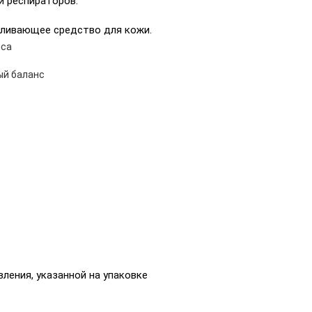
и респираторов.
ливающее средство для кожи.
иса
ый баланс
вления, указанной на упаковке