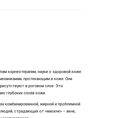
ипам корнеотерапии, науки о здоровой коже.
механизмам, протекающим в коже. Они
рисутствуют в роговом слое. Это
ю глубоких слоёв кожи.
 за комбинированной, жирной и проблемной
 людей, страдающих от «маскне» – акне,