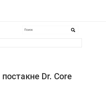
 постакне Dr. Core