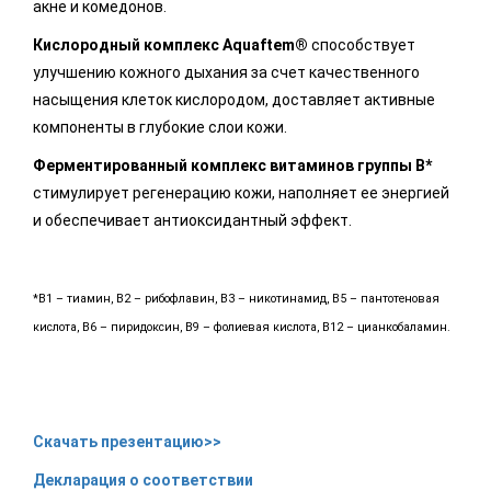
акне и комедонов.
Кислородный комплекс Aquaftem®
способствует
улучшению кожного дыхания за счет качественного
насыщения клеток кислородом, доставляет активные
компоненты в глубокие слои кожи.
Ферментированный комплекс витаминов группы B*
стимулирует регенерацию кожи, наполняет ее энергией
и обеспечивает антиоксидантный эффект.
*B1 – тиамин, B2 – рибофлавин, B3 – никотинамид, B5 – пантотеновая
кислота, B6 – пиридоксин, B9 – фолиевая кислота, B12 – цианкобаламин.
Скачать презентацию>>
Декларация о соответствии