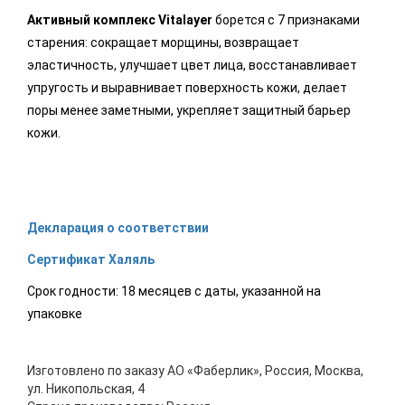
Активный комплекс Vitalayer
борется с 7 признаками
старения: сокращает морщины, возвращает
эластичность, улучшает цвет лица, восстанавливает
упругость и выравнивает поверхность кожи, делает
поры менее заметными, укрепляет защитный барьер
кожи.
Декларация о соответствии
Сертификат Халяль
Срок годности: 18 месяцев с даты, указанной на
упаковке
Изготовлено по заказу АО «Фаберлик», Россия, Москва,
ул. Никопольская, 4