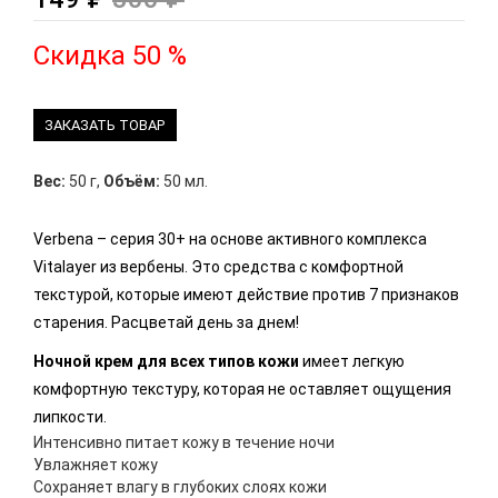
Скидка 50 %
ЗАКАЗАТЬ ТОВАР
Вес:
50 г
,
Объём:
50 мл.
Verbena – серия 30+ на основе активного комплекса
Vitalayer из вербены. Это средства с комфортной
текстурой, которые имеют действие против 7 признаков
старения. Расцветай день за днем!
Ночной крем для всех типов кожи
имеет легкую
комфортную текстуру, которая не оставляет ощущения
липкости.
Интенсивно питает кожу в течение ночи
Увлажняет кожу
Сохраняет влагу в глубоких слоях кожи