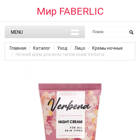
Мир FABERLIC
MENU
Главная
Каталог
Уход
Лицо
Кремы ночные
Ночной крем для всех типов кожи Verbena