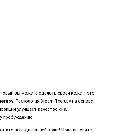
торый вы можете сделать своей коже – это
herapy
. Технология Dream Therapy на основе
озиции улучшает качество сна,
му пробуждению.
а, это нега для вашей кожи! Пока вы спите,