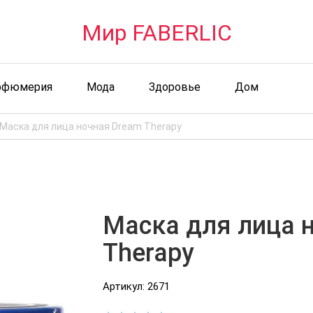
Мир FABERLIC
рфюмерия
Мода
Здоровье
Дом
Маска для лица ночная Dream Therapy
Маска для лица 
Therapy
Артикул: 2671