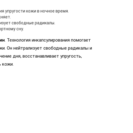
я упругости кожи в ночное время.
няет.
изует свободные радикалы.
ртному сну.
ин
. Технология инкапсулирования помогает
ожи. Он нейтрализует свободные радикалы и
чение дня, восстанавливает упругость,
 кожи.