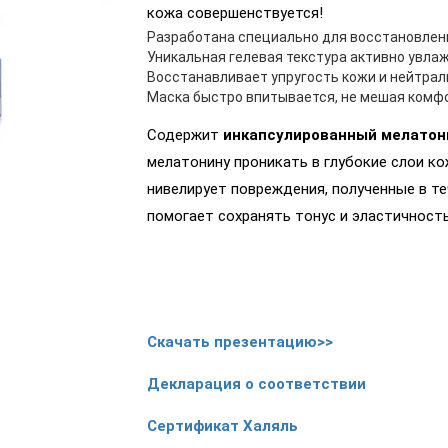
кожа совершенствуется!
Разработана специально для восстановлени
Уникальная гелевая текстура активно увлаж
Восстанавливает упругость кожи и нейтрал
Маска быстро впитывается, не мешая комфо
Содержит
инкапсулированный мелатон
мелатонину проникать в глубокие слои к
нивелирует повреждения, полученные в те
помогает сохранять тонус и эластичность
Скачать презентацию>>
Декларация о соответствии
Сертификат Халяль