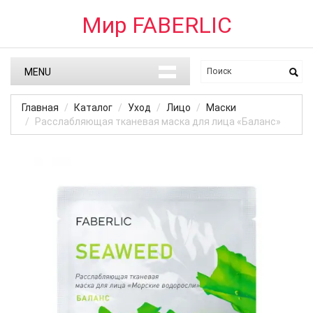
Мир FABERLIC
MENU
Главная
Каталог
Уход
Лицо
Маски
Расслабляющая тканевая маска для лица «Баланс»