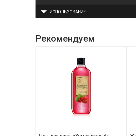
ИСПОЛЬЗОВАНИЕ
Рекомендуем
Гель для душа «Земляничный»
Же