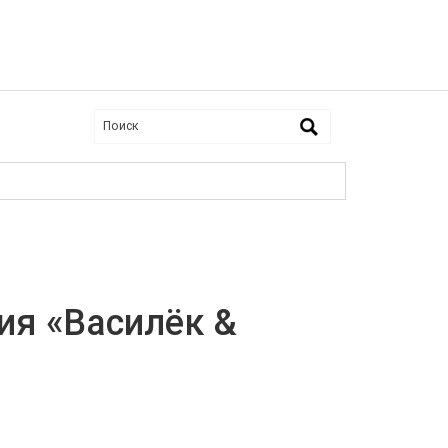
ия «Василёк &