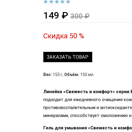
149 ₽
300 ₽
Скидка 50 %
ЗАКАЗАТЬ ТОВАР
Вес:
155 г
,
Объём:
150 мл.
Линейка
«Свежесть и комфорт» серии 
подходит для ежедневного очищения кож
противовоспалительным и антиоксидант
минералами, способствует омоложению ко
Гель для умывания
«Свежесть и комфо