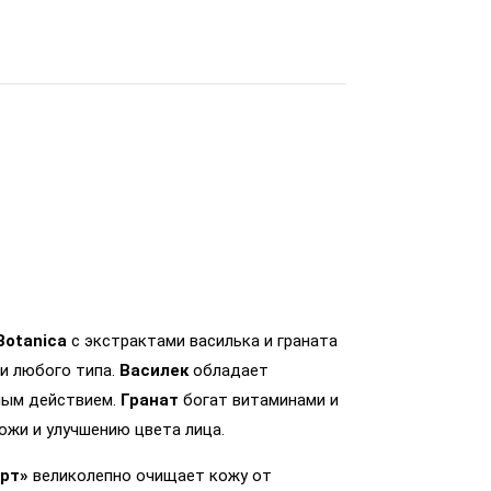
Botanica
с экстрактами василька и граната
и любого типа.
Василек
обладает
ным действием.
Гранат
богат витаминами и
жи и улучшению цвета лица.
рт»
великолепно очищает кожу от