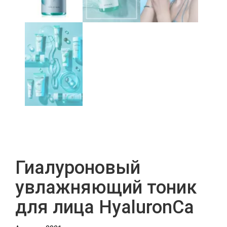
Гиалуроновый
увлажняющий тоник
для лица HyaluronCa