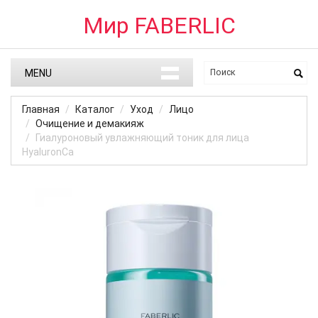
Мир FABERLIC
MENU
Главная
Каталог
Уход
Лицо
Очищение и демакияж
Гиалуроновый увлажняющий тоник для лица
HyaluronCa