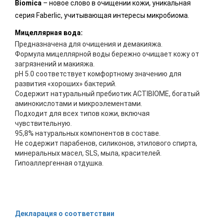
Biomica
– новое слово в очищении кожи, уникальная
серия Faberlic, учитывающая интересы микробиома.
Мицеллярная вода:
Предназначена для очищения и демакияжа.
Формула мицеллярной воды бережно очищает кожу от
загрязнений и макияжа.
pH 5.0 соответствует комфортному значению для
развития «хороших» бактерий.
Содержит натуральный пребиотик ACTIBIOME, богатый
аминокислотами и микроэлементами.
Подходит для всех типов кожи, включая
чувствительную.
95,8% натуральных компонентов в составе.
Не содержит парабенов, силиконов, этилового спирта,
минеральных масел, SLS, мыла, красителей.
Гипоаллергенная отдушка.
Декларация о соответствии