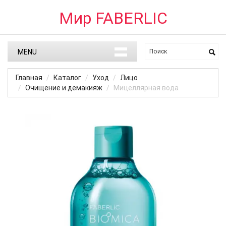
Мир FABERLIC
MENU
Главная
Каталог
Уход
Лицо
Очищение и демакияж
Мицеллярная вода