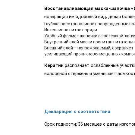
Восстанавливающая маска-шапочка «
возвращая им здоровый вид, делая более
Глубоко восстанавливает поврежденные во
Интенсивно питает пряди
Удобный формат шапочки с застежкой-липу
Внутренний слой маски пропитан питатель
Внешний слой – непромокаемый, сохраняет 
усиливающий проникновение ценных компон
Кератин
распознает ослабленные участки
волосяной стержень и уменьшает ломкост
Декларация о соответствии
Срок годности: 36 месяцев с даты изгото