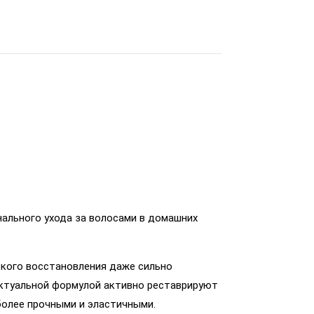
нального ухода за волосами в домашних
окого восстановления даже сильно
ектуальной формулой активно реставрируют
более прочными и эластичными.