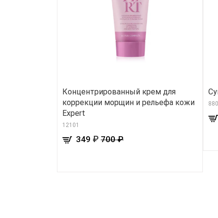
Концентрированный крем для
Су
коррекции морщин и рельефа кожи
88
Expert
12101
₽
349
700 ₽