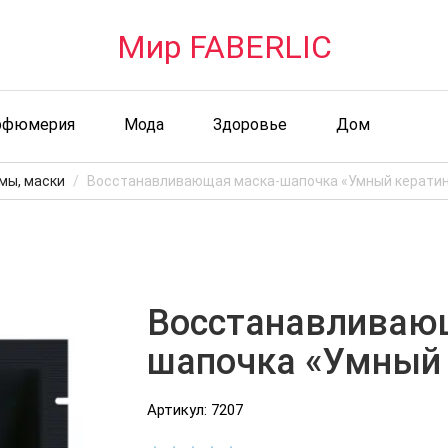
Мир FABERLIC
рфюмерия
Мода
Здоровье
Дом
мы, маски
Восстанавливающая маска-шапочка «Умный керати
Восстанавливаю
шапочка «Умный 
Артикул: 7207