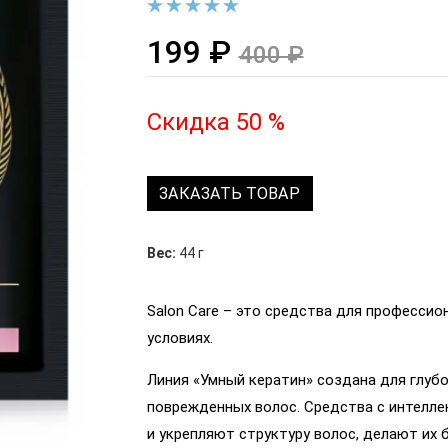
199 ₽
400 ₽
Скидка 50 %
ЗАКАЗАТЬ ТОВАР
Вес:
44 г
Salon Care – это средства для профессио
условиях.
Линия «Умный кератин» создана для глуб
поврежденных волос. Средства с интелл
и укрепляют структуру волос, делают их 