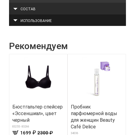
СОСТАВ
ИСПОЛЬЗОВАНИЕ
Рекомендуем
Бюстгальтер спейсер
Пробник
Же
«Эссеншиал», цвет
парфюмерной воды
пр
черный
для женщин Beauty
си
Café Delice
83255 - 83266
8700
₽
1699
2300 ₽
34036