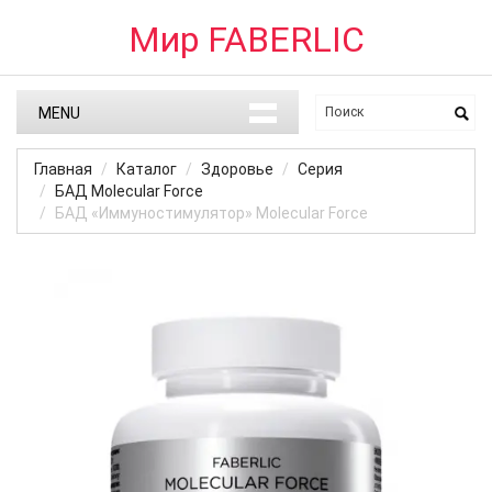
Мир FABERLIC
MENU
Главная
Каталог
Здоровье
Серия
БАД Molecular Force
БАД «Иммуностимулятор» Molecular Force