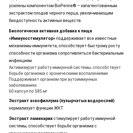
усилены компонентом BioPerine® – запатентованным
экстрактом плодов черного перца, увеличивающим
биодоступность активных веществ.
Биологически активная добавка к пище
«Иммуностимулятор»
поддерживает все известные
механизмы иммунитета, способствует быстрому росту
способности организма сопротивляться бактериальным
инфекциям.
Активизирует работу иммунной системы, способствует
борьбе организма с хроническими воспалениями
Поддерживает организм при аутоиммунных
заболеваниях
60 капсул по 585 мг
Экстракт аскофиллума (пузырчатых водорослей)
нормализует функции ЖКТ.
Экстракт ламинарии
стимулирует работу иммунной
системы, способствует борьбе организма с