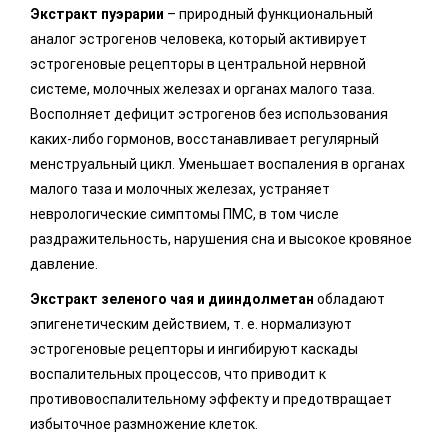
Экстракт пуэрарии
– природный функциональный
аналог эстрогенов человека, который активирует
эстрогеновые рецепторы в центральной нервной
системе, молочных железах и органах малого таза.
Восполняет дефицит эстрогенов без использования
каких-либо гормонов, восстанавливает регулярный
менструальный цикл. Уменьшает воспаления в органах
малого таза и молочных железах, устраняет
неврологические симптомы ПМС, в том числе
раздражительность, нарушения сна и высокое кровяное
давление.
Экстракт зеленого чая и дииндолметан
обладают
эпигенетическим действием, т. е. нормализуют
эстрогеновые рецепторы и ингибируют каскады
воспалительных процессов, что приводит к
противовоспалительному эффекту и предотвращает
избыточное размножение клеток.