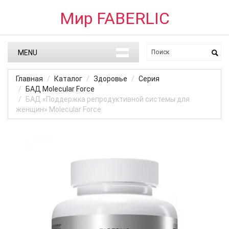
Мир FABERLIC
MENU
Главная
Каталог
Здоровье
Серия
БАД Molecular Force
БАД «Поддержка репродуктивной системы для
женщин» Molecular Force