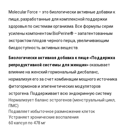
Molecular Force – это биологически активные добавки к
пище, разработанные для комплексной поддержки
здоровья по системам организма. Все формулы серии
усилены компонентом BioPerine® – запатентованным
экстрактом плодов черного перца, увеличивающим
биодоступность активных веществ.
Биологически активная добавка к пище «Поддержка
репродуктивной системы для женщин»
оказывает
влияние на женский гормональный дисбаланс,
нормализуя его за счет комбинации мощного источника
фитогормонов и эпигенетических модуляторов
эстрогена. Поддерживает всю эндокринную систему.
Нормализует баланс эстрогенов (менструальный цикл,
ПМС)
Подавляет избыточное размножение клеток
Устраняет хронические воспаления
60 капсул по 478 мг