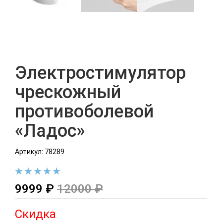
Электростимулятор
чрескожный
противоболевой
«Ладос»
Артикул: 78289
9999 ₽
12000 ₽
Скидка