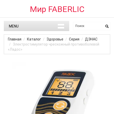
Мир FABERLIC
MENU
Главная
Каталог
Здоровье
Серия
ДЭНАС
Электростимулятор чрескожный противоболевой
«Ладос»