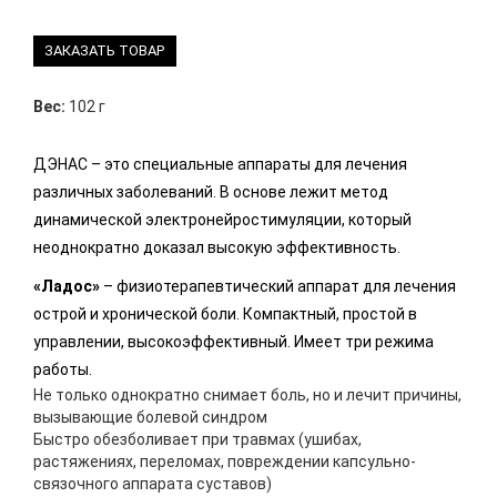
ЗАКАЗАТЬ ТОВАР
Вес:
102 г
ДЭНАС – это специальные аппараты для лечения
различных заболеваний. В основе лежит метод
динамической электронейростимуляции, который
неоднократно доказал высокую эффективность.
«Ладос»
– физиотерапевтический аппарат для лечения
острой и хронической боли. Компактный, простой в
управлении, высокоэффективный. Имеет три режима
работы.
Не только однократно снимает боль, но и лечит причины,
вызывающие болевой синдром
Быстро обезболивает при травмах (ушибах,
растяжениях, переломах, повреждении капсульно-
связочного аппарата суставов)