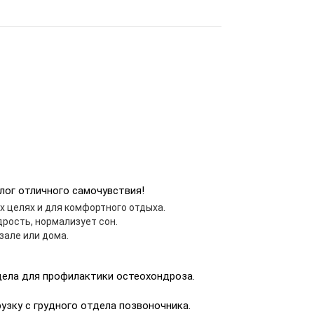
лог отличного самочувствия!
 целях и для комфортного отдыха.
рость, нормализует сон.
зале или дома.
дела для профилактики остеохондроза.
рузку с грудного отдела позвоночника.