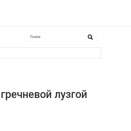
гречневой лузгой