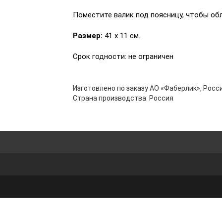
Поместите валик под поясницу, чтобы обл
Размер:
41 х 11 см.
Срок годности: не ограничен
Изготовлено по заказу АО «Фаберлик», Росси
Страна производства: Россия