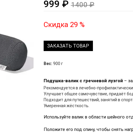
999 ₽
1400 ₽
Скидка 29 %
ЗАКАЗАТЬ ТОВАР
Вес:
900 г
Подушка-валик c гречневой лузгой
– за
Рекомендуется в лечебно-профилактических
Улучшает общее самочувствие, придаёт бод
Подходит для путешествий, занятий в спорт
Умеренная жёсткость.
Используйте валик в области шейного от
Положите его под спину, чтобы снять наг