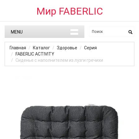
Мир FABERLIC
MENU
Главная
Каталог
Здоровье
Серия
FABERLIC ACTIVITY
Сиденье с наполнителем из лузги гречихи