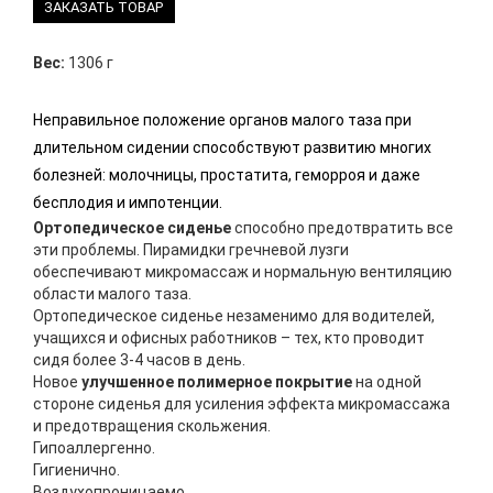
ЗАКАЗАТЬ ТОВАР
Вес:
1306 г
Неправильное положение органов малого таза при
длительном сидении способствуют развитию многих
болезней: молочницы, простатита, геморроя и даже
бесплодия и импотенции.
Ортопедическое сиденье
способно предотвратить все
эти проблемы. Пирамидки гречневой лузги
обеспечивают микромассаж и нормальную вентиляцию
области малого таза.
Ортопедическое сиденье незаменимо для водителей,
учащихся и офисных работников – тех, кто проводит
сидя более 3-4 часов в день.
Новое
улучшенное полимерное покрытие
на одной
стороне сиденья для усиления эффекта микромассажа
и предотвращения скольжения.
Гипоаллергенно.
Гигиенично.
Воздухопроницаемо.