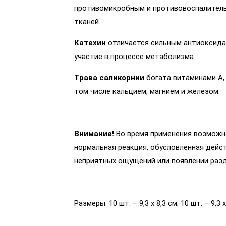
противомикробным и противовоспалитель
тканей.
Катехин
отличается сильным антиоксида
участие в процессе метаболизма.
Трава саликорнии
богата витаминами А, В
том числе кальцием, магнием и железом.
Внимание!
Во время применения возможн
нормальная реакция, обусловленная дейс
неприятных ощущений или появлении разд
Размеры: 10 шт. – 9,3 х 8,3 см; 10 шт. – 9,3 х 