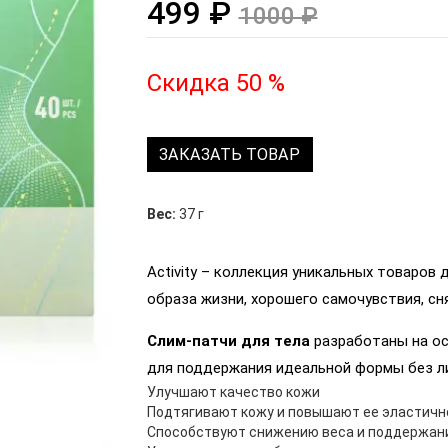
499 ₽
1000 ₽
Скидка 50 %
ЗАКАЗАТЬ ТОВАР
Вес:
37 г
Activity – коллекция уникальных товаров
образа жизни, хорошего самочувствия, сня
Слим-патчи для тела
разработаны на ос
для поддержания идеальной формы без ли
Улучшают качество кожи
Подтягивают кожу и повышают ее эластичн
Способствуют снижению веса и поддержан