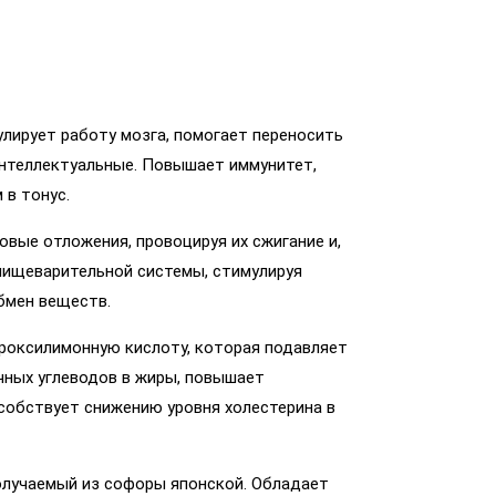
лирует работу мозга, помогает переносить
 интеллектуальные. Повышает иммунитет,
 в тонус.
вые отложения, провоцируя их сжигание и,
 пищеварительной системы, стимулируя
бмен веществ.
оксилимонную кислоту, которая подавляет
чных углеводов в жиры, повышает
особствует снижению уровня холестерина в
олучаемый из софоры японской. Обладает