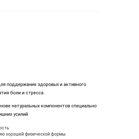
 для поддержания здоровья и активного
тия боли и стресса.
нове натуральных компонентов специально
шних усилий.
ость
ию хорошей физической формы