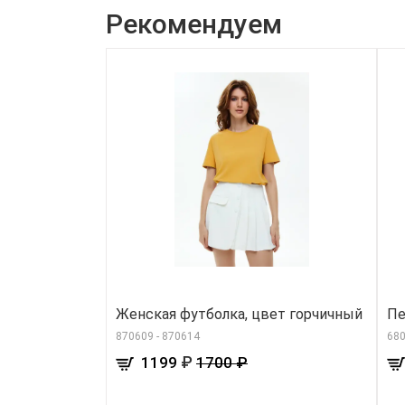
Рекомендуем
Женская футболка, цвет горчичный
Пе
870609 - 870614
68
₽
1199
1700 ₽