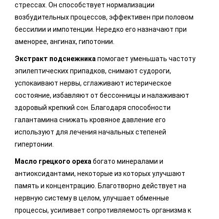
стрессах. Он способствует нормализации
возбудительных процессов, эффективен при половом
бессилии и импотенции. Нередко его назначают при
аменорее, ангинах, гипотонии.
Экстракт подснежника
помогает уменьшать частоту
эпилептических припадков, снимают судороги,
успокаивают нервы, сглаживают истерическое
состояние, избавляют от бессонницы и налаживают
здоровый крепкий сон. Благодаря способности
галантамина снижать кровяное давление его
используют для лечения начальных степеней
гипертонии.
Масло грецкого ореха
богато минералами и
антиоксидантами, некоторые из которых улучшают
память и концентрацию. Благотворно действует на
нервную систему в целом, улучшает обменные
процессы, усиливает сопротивляемость организма к