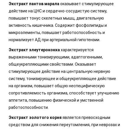
Экстракт пантов марала
оказывает стимулирующее
действие на ЦНС и сердечно-сосудистую систему,
повышает тонус скелетных мышц, двигательную
активность кишечника. Содержит фосфолипиды и
микроэлементы, повышает работоспособность и
нормализует АД при артериальной гипотензии.
Экстракт элеутерококка
характеризуется
выраженными тонизирующими, адаптогенными,
общеукрепляющими свойствами. Оказывает
стимулирующее действие на центральную нервную
систему, тонизирующее и общеукрепляющее действие
на организм, повышает общую неспецифическую
сопротивляемость организма, способствует улучшению
аппетита, повышению физической и умственной
работоспособности.
Экстракт золотого корня
является превосходным
средством для снижения переутомления, при неврозах и