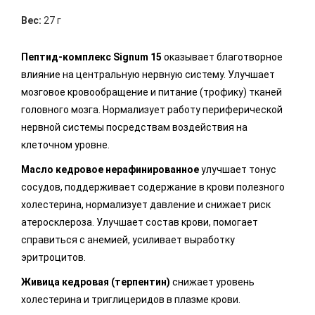
Вес:
27 г
Пептид-комплекс Signum 15
оказывает благотворное
влияние на центральную нервную систему. Улучшает
мозговое кровообращение и питание (трофику) тканей
головного мозга. Нормализует работу периферической
нервной системы посредствам воздействия на
клеточном уровне.
Масло кедровое нерафинированное
улучшает тонус
сосудов, поддерживает содержание в крови полезного
холестерина, нормализует давление и снижает риск
атеросклероза. Улучшает состав крови, помогает
справиться с анемией, усиливает выработку
эритроцитов.
Живица кедровая (терпентин)
снижает уровень
холестерина и триглицеридов в плазме крови.