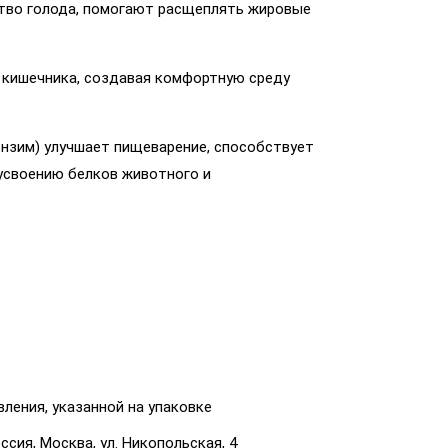
тво голода, помогают расщеплять жировые
кишечника, создавая комфортную среду
нзим) улучшает пищеварение, способствует
усвоению белков животного и
вления, указанной на упаковке
сия, Москва, ул. Никопольская, 4