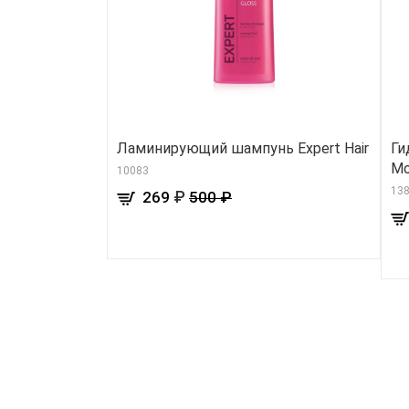
Ламинирующий шампунь Expert Hair
Ги
Mo
10083
13
₽
269
500 ₽