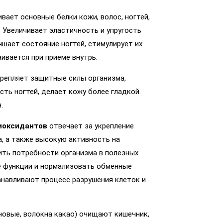
вает основные белки кожи, волос, ногтей,
. Увеличивает эластичность и упругость
чшает состояние ногтей, стимулирует их
аивается при приеме внутрь.
репляет защитные силы организма,
ть ногтей, делает кожу более гладкой.
.
иоксидантов
отвечает за укрепление
а, а также высокую активность на
ить потребности организма в полезных
е функции и нормализовать обменные
навливают процесс разрушения клеток и
овые, волокна какао) очищают кишечник,