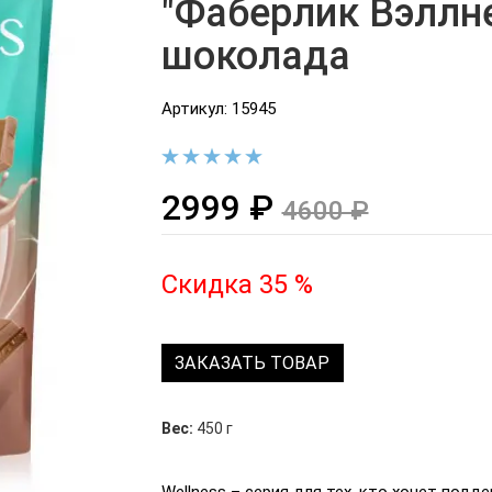
"Фаберлик Вэллне
шоколада
Артикул: 15945
2999 ₽
4600 ₽
Скидка 35 %
ЗАКАЗАТЬ ТОВАР
Вес:
450 г