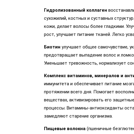
Гидролизованный коллаген
восстанавли
сухожилий, костных и суставных структур
кожи, делает волосы более гладкими. Улу
рост, улучшает питание тканей. Легко усв
Биотин
улучшает общее самочувствие, ук
предотвращает выпадение волос и ломкос
Уменьшает тревожность, нормализует сон
Комплекс витаминов, минералов и ант
иммунитета и обеспечивает питание мозг
протяжении всего дня. Помогает восполн
веществах, активизировать его защитны
процессы. Витамины-антиоксиданты оста
замедляют старение организма.
Пищевые волокна
(пшеничные безглютен