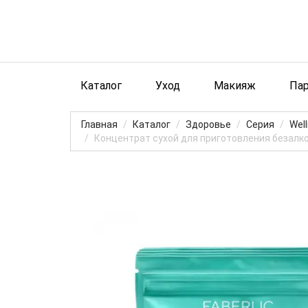
Каталог
Уход
Макияж
Па
Главная
Каталог
Здоровье
Серия
Wel
Концентрат сухой для приготовления безалког