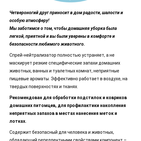
Четвероногий друг приносит в дом радости, шалости и
особую атмосферу!
Мы заботимся о том, чтобы домашняя уборка была
легкой, приятной и вы были уверены в комфорте и
безопасности любимого животного.
Спрей-нейтрализатор полностью устраняет, а не
маскирует резкие специфические запахи домашних
животных, ванных и туалетных комнат, неприятные
пищевые ароматы. Эффективно работает в воздухе, на
твердых поверхностях и тканях.
Рекомендован для обработки подстилок и ковриков
домашних питомцев, для профилактики накопления
неприятных запахов в местах нанесения меток и
лотках.
Содержит безопасный для человека и животных,
обладающий репеллентными свойствами компонент –