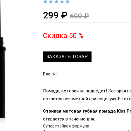
299 ₽
600 ₽
Скидка 50 %
ЗАКАЗАТЬ ТОВАР
Вес:
4 г
Помада, которая не подведет! Которая не
остается незаметной при поцелуях. Ее ст
Стойкая матовая губная помада Kiss P
стирается в течение дня.
Суперстойкая формула