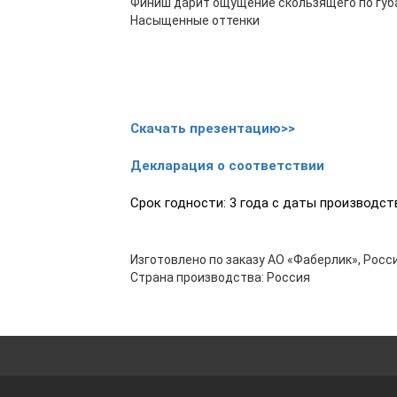
Финиш дарит ощущение скользящего по губ
Насыщенные оттенки
Скачать презентацию>>
Декларация о соответствии
Срок годности: 3 года с даты производств
Изготовлено по заказу АО «Фаберлик», Росси
Страна производства: Россия