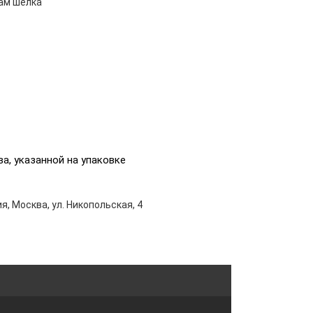
ам шёлка
а, указанной на упаковке
я, Москва, ул. Никопольская, 4