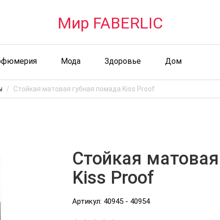
Мир FABERLIC
рфюмерия
Мода
Здоровье
Дом
ы
Стойкая матовая губная помада Kiss Proof
Стойкая матовая
Kiss Proof
Артикул: 40945 - 40954