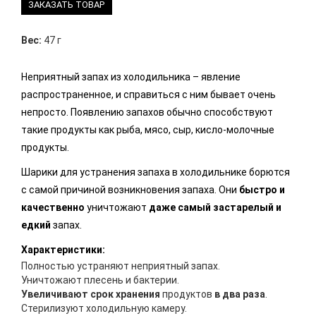
ЗАКАЗАТЬ ТОВАР
Вес:
47 г
Неприятный запах из холодильника – явление
распространенное, и справиться с ним бывает очень
непросто. Появлению запахов обычно способствуют
такие продукты как рыба, мясо, сыр, кисло-молочные
продукты.
Шарики для устранения запаха в холодильнике борются
с самой причиной возникновения запаха. Они
быстро и
качественно
уничтожают
даже самый застарелый и
едкий
запах.
Характеристики:
Полностью устраняют неприятный запах.
Уничтожают плесень и бактерии.
Увеличивают срок хранения
продуктов
в два раза
.
Стерилизуют холодильную камеру.