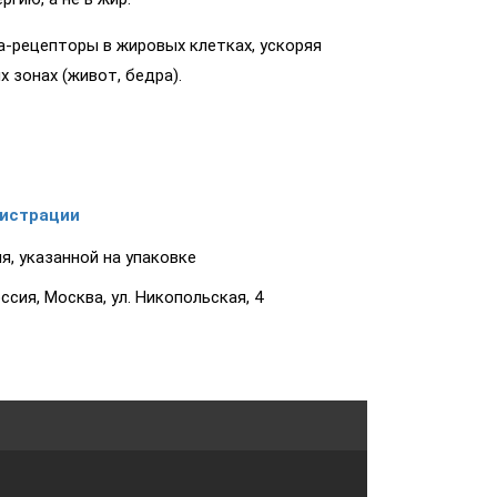
-рецепторы в жировых клетках, ускоряя
 зонах (живот, бедра).
гистрации
я, указанной на упаковке
сия, Москва, ул. Никопольская, 4