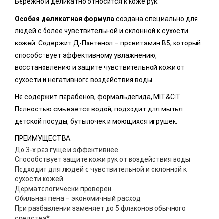
Бережно и деликатно относится к коже рук.
Особая деликатная формула
создана специально для
людей с более чувствительной и склонной к сухости
кожей. Содержит Д-Пантенол – провитамин B5, который
способствует эффективному увлажнению,
восстановлению и защите чувствительной кожи от
сухости и негативного воздействия воды.
Не содержит парабенов, формальдегида, MIT&CIT.
Полностью смывается водой, подходит для мытья
детской посуды, бутылочек и моющихся игрушек.
ПРЕИМУЩЕСТВА:
До 3-х раз гуще и эффективнее
Способствует защите кожи рук от воздействия воды
Подходит для людей с чувствительной и склонной к
сухости кожей
Дерматологически проверен
Обильная пена – экономичный расход
При разбавлении заменяет до 5 флаконов обычного
средства*