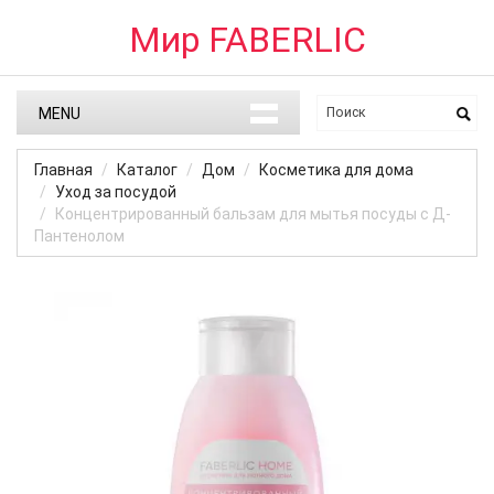
Мир FABERLIC
MENU
Главная
Каталог
Дом
Косметика для дома
Уход за посудой
Концентрированный бальзам для мытья посуды с Д-
Пантенолом