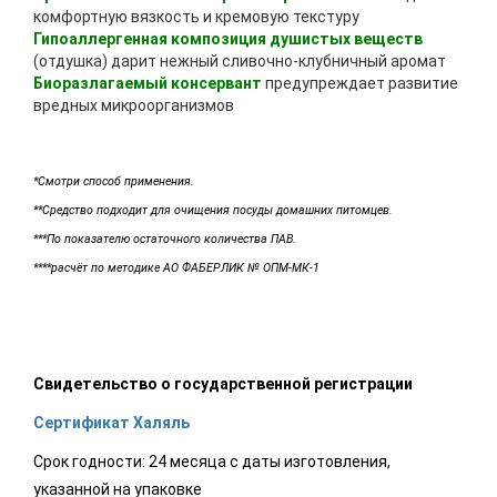
комфортную вязкость и кремовую текстуру
Гипоаллергенная композиция душистых веществ
(отдушка) дарит нежный сливочно-клубничный аромат
Биоразлагаемый консервант
предупреждает развитие
вредных микроорганизмов
*Смотри способ применения.
**Средство подходит для очищения посуды домашних питомцев.
***По показателю остаточного количества ПАВ.
****расчёт по методике АО ФАБЕРЛИК № ОПМ-МК-1
Свидетельство о государственной регистрации
Сертификат Халяль
Срок годности: 24 месяца с даты изготовления,
указанной на упаковке