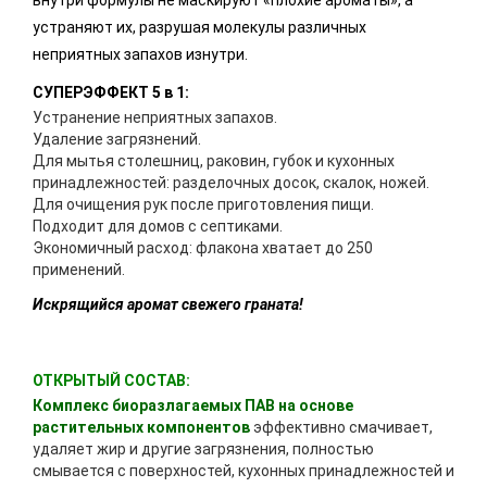
внутри формулы не маскируют «плохие ароматы», а
устраняют их, разрушая молекулы различных
неприятных запахов изнутри.
СУПЕРЭФФЕКТ 5 в 1:
Устранение неприятных запахов.
Удаление загрязнений.
Для мытья столешниц, раковин, губок и кухонных
принадлежностей: разделочных досок, скалок, ножей.
Для очищения рук после приготовления пищи.
Подходит для домов с септиками.
Экономичный расход: флакона хватает до 250
применений.
Искрящийся аромат свежего граната!
ОТКРЫТЫЙ СОСТАВ:
Комплекс биоразлагаемых ПАВ на основе
растительных компонентов
эффективно смачивает,
удаляет жир и другие загрязнения, полностью
смывается с поверхностей, кухонных принадлежностей и