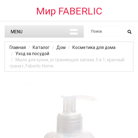
Мир FABERLIC
MENU
Главная
Каталог
Дом
Косметика для дома
Уход за посудой
Мыло для кухни, устраняющее запахи, 5 в 1, красный
гранат, Faberlic Home