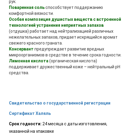
рук.
Поваренная соль
способствует поддержанию
комфортной вязкости.
Особая композиция душистых веществ с встроенной
технологией устранения неприятных запахов
(отдушка) работает над нейтрализацией различных
нежелательных запахов, придает искрящийся аромат
свежего красного граната.
Консервант
предупреждает развитие вредных
микроорганизмов в средстве в течение срока годности.
Лимонная кислота
(органическая кислота)
поддерживает дружественный коже – нейтральный pH
средства.
Свидетельство о государственной регистрации
Сертификат Халяль
Срок годности:
24 месяца с даты изготовления,
указанной на упаковке