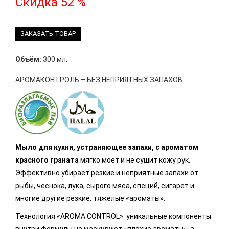
Скидка 52 %
ЗАКАЗАТЬ ТОВАР
Объём:
300 мл.
АРОМАКОНТРОЛЬ – БЕЗ НЕПРИЯТНЫХ ЗАПАХОВ
Мыло для кухни, устраняющее запахи, с ароматом
красного граната
мягко моет и не сушит кожу рук.
Эффективно убирает резкие и неприятные запахи от
рыбы, чеснока, лука, сырого мяса, специй, сигарет и
многие другие резкие, тяжелые «ароматы».
Технология «AROMA CONTROL»: уникальные компоненты