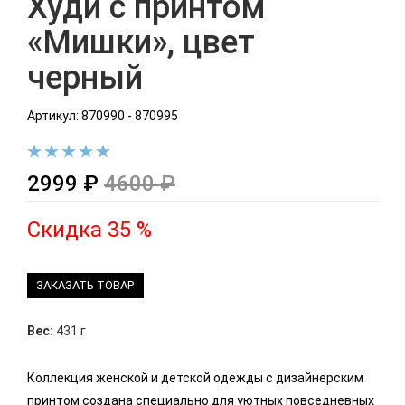
Худи с принтом
«Мишки», цвет
черный
Артикул: 870990 - 870995
2999 ₽
4600 ₽
Скидка 35 %
ЗАКАЗАТЬ ТОВАР
Вес:
431 г
Коллекция женской и детской одежды с дизайнерским
принтом создана специально для уютных повседневных