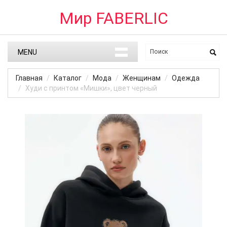
Мир FABERLIC
MENU
Главная
Каталог
Мода
Женщинам
Одежда
Худи с принтом «Мишки», цвет черный