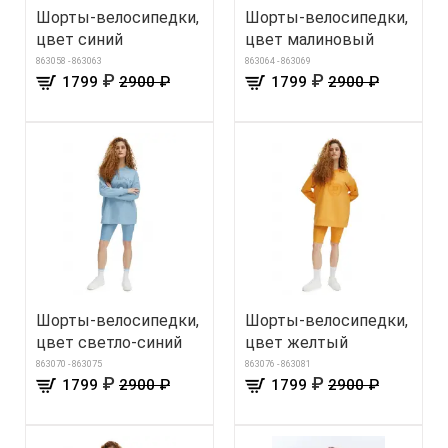
Шорты-велосипедки,
Шорты-велосипедки,
цвет синий
цвет малиновый
863058 - 863063
863064 - 863069
₽
₽
1799
2900 ₽
1799
2900 ₽
Шорты-велосипедки,
Шорты-велосипедки,
цвет светло-синий
цвет желтый
863070 - 863075
863076 - 863081
₽
₽
1799
2900 ₽
1799
2900 ₽