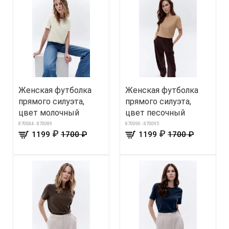
Женская футболка
Женская футболка
прямого силуэта,
прямого силуэта,
цвет молочный
цвет песочный
870084 - 870089
870090 - 870095
₽
₽
1199
1700 ₽
1199
1700 ₽