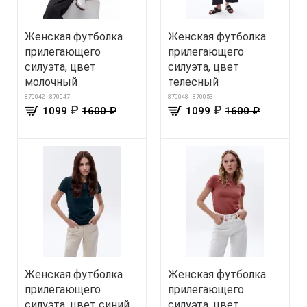
Женская футболка
Женская футболка
прилегающего
прилегающего
силуэта, цвет
силуэта, цвет
молочный
телесный
870042 - 870047
870048 - 870053
₽
₽
1099
1600 ₽
1099
1600 ₽
Женская футболка
Женская футболка
прилегающего
прилегающего
силуэта, цвет синий
силуэта, цвет