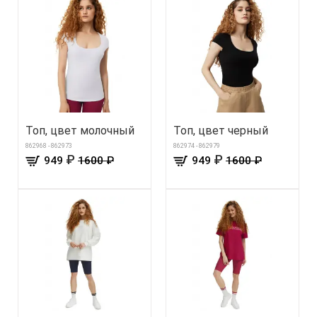
Топ, цвет молочный
Топ, цвет черный
862968 - 862973
862974 - 862979
₽
₽
949
1600 ₽
949
1600 ₽