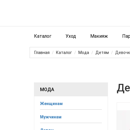
Каталог
Уход
Макияж
Па
Главная
Каталог
Мода
Детям
Девоч
Де
МОДА
Женщинам
Мужчинам