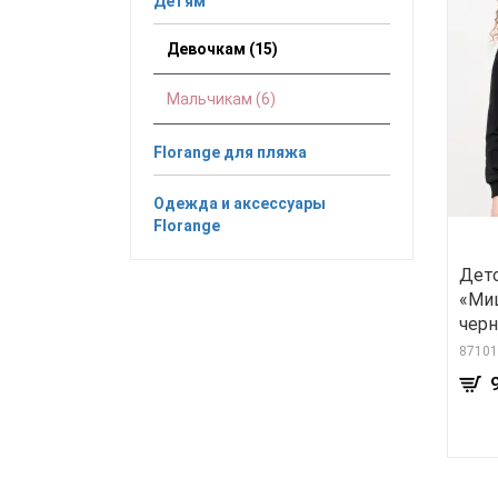
Детям
Девочкам (15)
Мальчикам (6)
Florange для пляжа
Одежда и аксессуары
Florange
Дет
«Ми
чер
87101