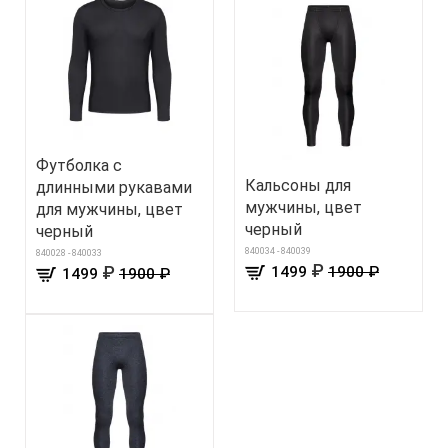
Футболка с
Кальсоны для
длинными рукавами
мужчины, цвет
для мужчины, цвет
черный
черный
840034 - 840039
840028 - 840033
₽
₽
1499
1900 ₽
1499
1900 ₽